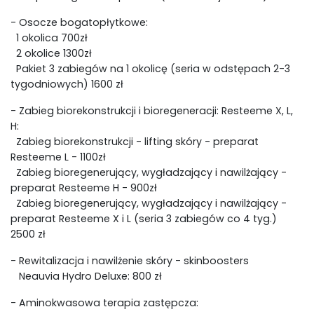
- Osocze bogatopłytkowe:
1 okolica 700zł
2 okolice 1300zł
Pakiet 3 zabiegów na 1 okolicę (seria w odstępach 2-3
tygodniowych) 1600 zł
- Zabieg biorekonstrukcji i bioregeneracji: Resteeme X, L,
H:
Zabieg biorekonstrukcji - lifting skóry - preparat
Resteeme L - 1100zł
Zabieg bioregenerujący, wygładzający i nawilżający -
preparat Resteeme H - 900zł
Zabieg bioregenerujący, wygładzający i nawilżający -
preparat Resteeme X i L (seria 3 zabiegów co 4 tyg.)
2500 zł
- Rewitalizacja i nawilżenie skóry - skinboosters
Neauvia Hydro Deluxe: 800 zł
- Aminokwasowa terapia zastępcza: