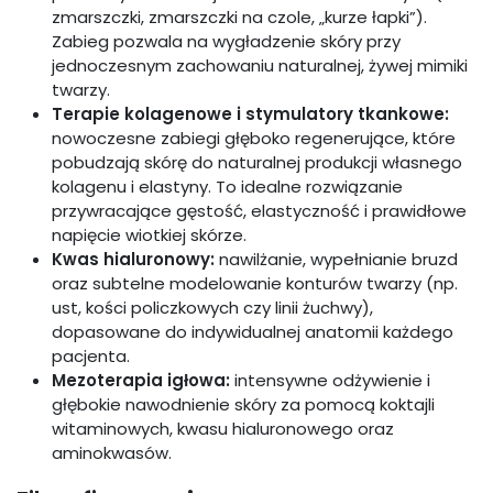
zmarszczki, zmarszczki na czole, „kurze łapki”).
Zabieg pozwala na wygładzenie skóry przy
jednoczesnym zachowaniu naturalnej, żywej mimiki
twarzy.
Terapie kolagenowe i stymulatory tkankowe:
nowoczesne zabiegi głęboko regenerujące, które
pobudzają skórę do naturalnej produkcji własnego
kolagenu i elastyny. To idealne rozwiązanie
przywracające gęstość, elastyczność i prawidłowe
napięcie wiotkiej skórze.
Kwas hialuronowy:
nawilżanie, wypełnianie bruzd
oraz subtelne modelowanie konturów twarzy (np.
ust, kości policzkowych czy linii żuchwy),
dopasowane do indywidualnej anatomii każdego
pacjenta.
Mezoterapia igłowa:
intensywne odżywienie i
głębokie nawodnienie skóry za pomocą koktajli
witaminowych, kwasu hialuronowego oraz
aminokwasów.