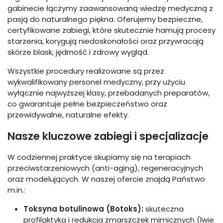
gabinecie łączymy zaawansowaną wiedzę medyczną z
pasją do naturalnego piękna. Oferujemy bezpieczne,
certyfikowane zabiegi, które skutecznie hamują procesy
starzenia, korygują niedoskonałości oraz przywracają
skórze blask, jędrność i zdrowy wygląd.
Wszystkie procedury realizowane są przez
wykwalifikowany personel medyczny, przy użyciu
wyłącznie najwyższej klasy, przebadanych preparatów,
co gwarantuje pełne bezpieczeństwo oraz
przewidywalne, naturalne efekty.
Nasze kluczowe zabiegi i specjalizacje
W codziennej praktyce skupiamy się na terapiach
przeciwstarzeniowych (anti-aging), regeneracyjnych
oraz modelujących. W naszej ofercie znajdą Państwo
m.in.:
Toksyna botulinowa (Botoks):
skuteczna
profilaktyka i redukcja zmarszczek mimicznych (lwie