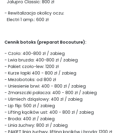
Jalupro Classic: 800 zł
- Rewitalizacja okolicy oczu:
Electri 1 amp.: 600 zł
Cennik botoks (preparat Bocouture):
- Czoło: 400-800 zł / zabieg
- Lwia bruzda: 400-800 zł / zabieg
- Pakiet czoło-lew: 1200 zł
- Kurze łapki 400 - 800 zł / zabieg
- Mezobotoks: od 800 zł
- Uniesienie brwi: 400 - 800 zł / zabieg
- Zmarszczki palacza: 400 - 800 zł / zabieg
- Uśmiech dziąsłowy: 400 zł / zabieg
- Lip flip: 500 zł / zabieg
- Lifting kącików ust: 400 - 800 zł / zabieg
- Broda: 400 zł / zabieg
- Linia żuchwy: 800 zł / zabieg
- PAKIET linia żuchwy, lifting kącików i broda: 1200 zł