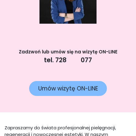
Zadzwoń lub umów się na wizytę ON-LINE
tel. 728
077
Umów wizytę ON-LINE
Zapraszamy do świata profesjonalnej pielęgnacji,
regeneracji i nowoczesnej estetyki. W naszym