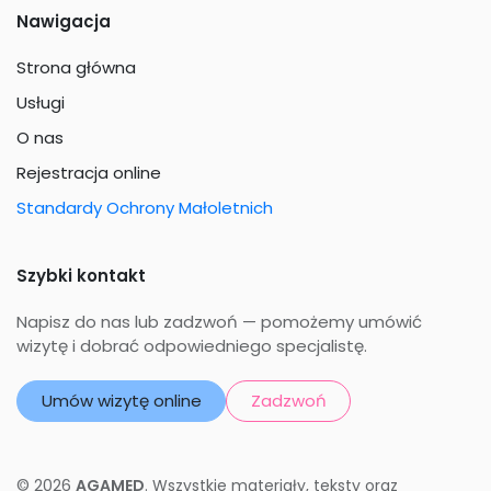
Nawigacja
Strona główna
Usługi
O nas
Rejestracja online
Standardy Ochrony Małoletnich
Szybki kontakt
Napisz do nas lub zadzwoń — pomożemy umówić
wizytę i dobrać odpowiedniego specjalistę.
Umów wizytę online
Zadzwoń
© 2026
AGAMED
. Wszystkie materiały, teksty oraz